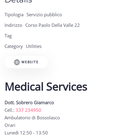
Tipologia
Servizio pubblico
Indirizzo
Corso Paolo Della Valle 22
Tag
Category
Utilities
WEBSITE
Medical Services
Dott. Sobrero Giamarco
Cell.:
337 234950
Ambulatorio di Bossolasco
Orari
Lunedì 12:50 - 13:50