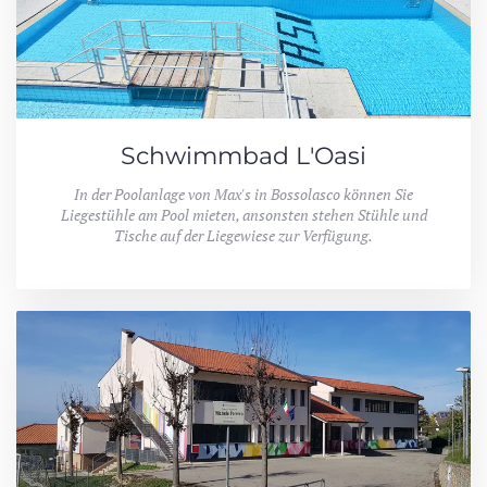
Schwimmbad L'Oasi
In der Poolanlage von Max's in Bossolasco können Sie
Liegestühle am Pool mieten, ansonsten stehen Stühle und
Tische auf der Liegewiese zur Verfügung.