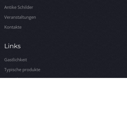
Antike Schilder
Veranstaltungen
Kontakte
Links
Gastlichkeit
Typische produkte
Dienstleistungen
Erkundungen
Öffentliche Dienstleistungen
Besichtigungen