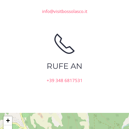
info@visitbossolasco.it
RUFE AN
+39 348 6817531
+