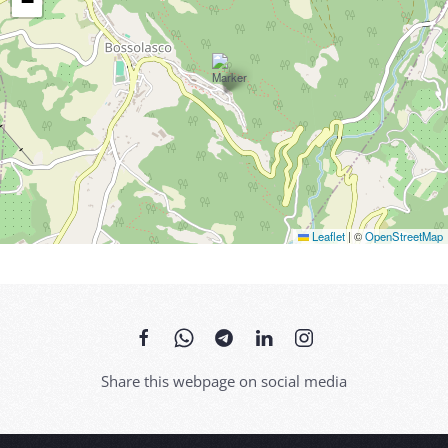
−
Leaflet
|
©
OpenStreetMap
Share this webpage on social media